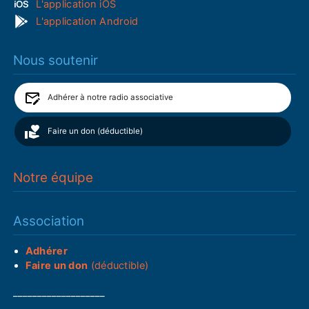
L'application iOS
L'application Android
Nous soutenir
Adhérer à notre radio associative
Faire un don (déductible)
Notre équipe
Association
Adhérer
Faire un don
(déductible)
___________________