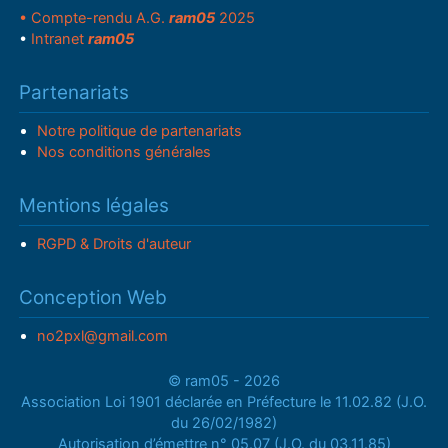
• Compte-rendu A.G.
ram05
2025
•
Intranet
ram05
Partenariats
Notre politique de partenariats
Nos conditions générales
Mentions légales
RGPD & Droits d'auteur
Conception Web
no2pxl@gmail.com
© ram05 - 2026
Association Loi 1901 déclarée en Préfecture le 11.02.82 (J.O.
du 26/02/1982)
Autorisation d’émettre n° 05.07 (J.O. du 03.11.85)