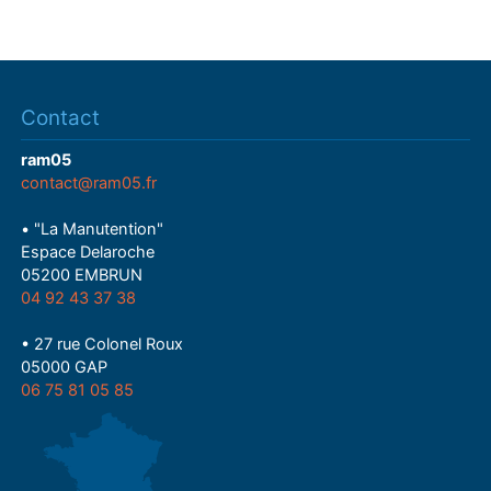
Contact
ram05
contact@ram05.fr
• "La Manutention"
Espace Delaroche
05200 EMBRUN
04 92 43 37 38
• 27 rue Colonel Roux
05000 GAP
06 75 81 05 85