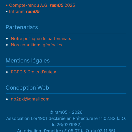
• Compte-rendu A.G.
ram05
2025
•
Intranet
ram05
Partenariats
Notre politique de partenariats
Nos conditions générales
Mentions légales
RGPD & Droits d'auteur
Conception Web
no2pxl@gmail.com
© ram05 - 2026
Association Loi 1901 déclarée en Préfecture le 11.02.82 (J.O.
du 26/02/1982)
Autorisation d’émettre n° 05.07 (J.O. du 03.11.85)