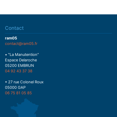
Contact
ram05
contact@ram05.fr
• "La Manutention"
Espace Delaroche
05200 EMBRUN
04 92 43 37 38
• 27 rue Colonel Roux
05000 GAP
06 75 81 05 85