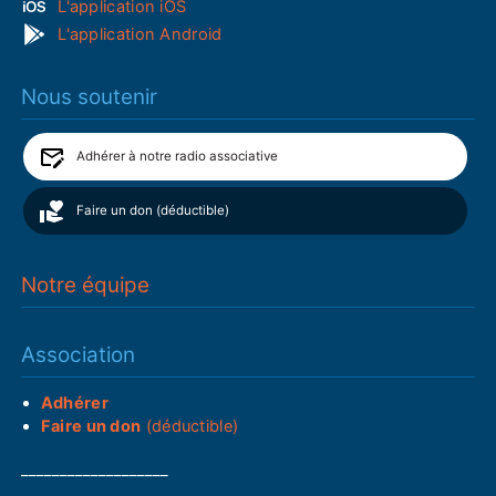
L'application iOS
L'application Android
Nous soutenir
Adhérer à notre radio associative
Faire un don (déductible)
Notre équipe
Association
Adhérer
Faire un don
(déductible)
___________________