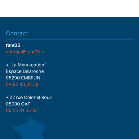
Contact
ram05
contact@ram05.fr
• "La Manutention"
Espace Delaroche
05200 EMBRUN
04 92 43 37 38
• 27 rue Colonel Roux
05000 GAP
06 75 81 05 85