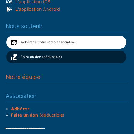
L'application iOS
L'application Android
Nous soutenir
Adhérer à notre radio associative
Faire un don (déductible)
Notre équipe
Association
Adhérer
Faire un don
(déductible)
___________________