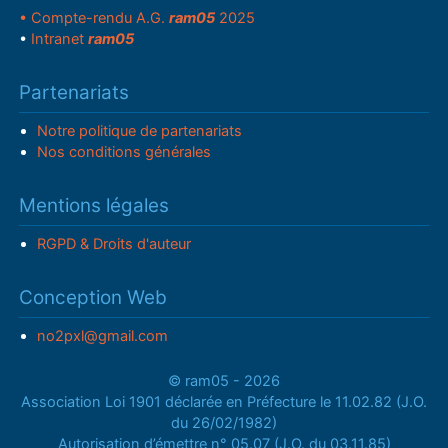
• Compte-rendu A.G.
ram05
2025
•
Intranet
ram05
Partenariats
Notre politique de partenariats
Nos conditions générales
Mentions légales
RGPD & Droits d'auteur
Conception Web
no2pxl@gmail.com
© ram05 - 2026
Association Loi 1901 déclarée en Préfecture le 11.02.82 (J.O.
du 26/02/1982)
Autorisation d’émettre n° 05.07 (J.O. du 03.11.85)