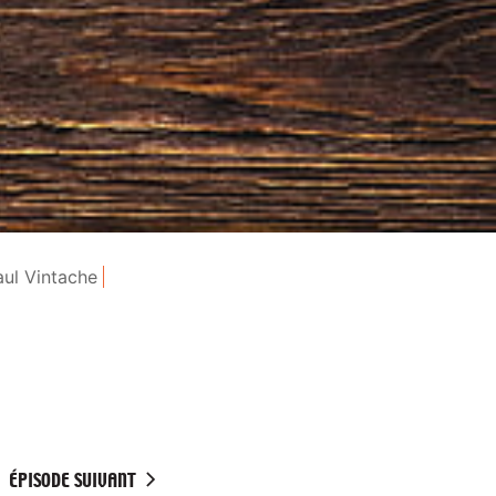
aul Vintache
ÉPISODE SUIVANT