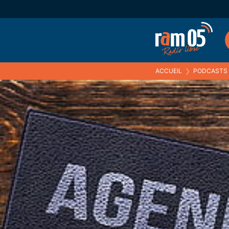
ACCUEIL
❯
PODCASTS