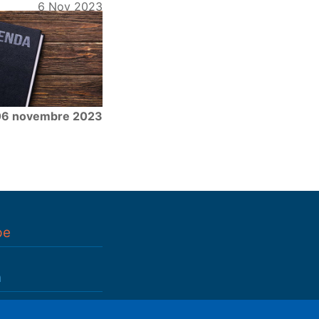
6 Nov 2023
06 novembre 2023
pe
n