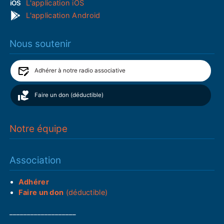
L'application iOS
L'application Android
Nous soutenir
Adhérer à notre radio associative
Faire un don (déductible)
Notre équipe
Association
Adhérer
Faire un don
(déductible)
___________________