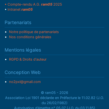
• Compte-rendu A.G.
ram05
2025
•
Intranet
ram05
Partenariats
Notre politique de partenariats
Nos conditions générales
Mentions légales
RGPD & Droits d'auteur
Conception Web
no2pxl@gmail.com
© ram05 - 2026
Association Loi 1901 déclarée en Préfecture le 11.02.82 (J.O.
du 26/02/1982)
Autorisation d’émettre n° 05.07 (J.O. du 03.11.85)