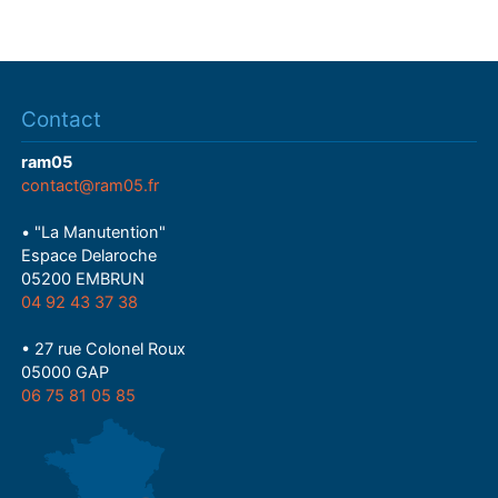
Contact
ram05
contact@ram05.fr
• "La Manutention"
Espace Delaroche
05200 EMBRUN
04 92 43 37 38
• 27 rue Colonel Roux
05000 GAP
06 75 81 05 85