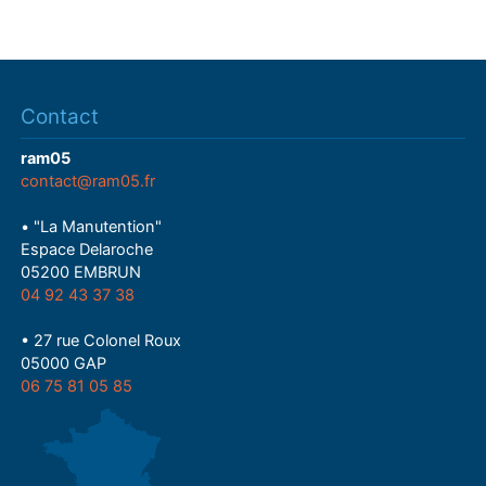
Contact
ram05
contact@ram05.fr
• "La Manutention"
Espace Delaroche
05200 EMBRUN
04 92 43 37 38
• 27 rue Colonel Roux
05000 GAP
06 75 81 05 85