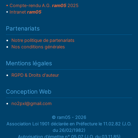
• Compte-rendu A.G.
ram05
2025
•
Intranet
ram05
Partenariats
Notre politique de partenariats
Nos conditions générales
Mentions légales
RGPD & Droits d'auteur
Conception Web
no2pxl@gmail.com
© ram05 - 2026
Association Loi 1901 déclarée en Préfecture le 11.02.82 (J.O.
du 26/02/1982)
Autorisation d’émettre n° 05.07 (J.O. du 03.11.85)