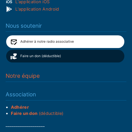
L'application iOS
L'application Android
Nous soutenir
Adhérer à notre radio associative
Faire un don (déductible)
Notre équipe
Association
Adhérer
Faire un don
(déductible)
___________________