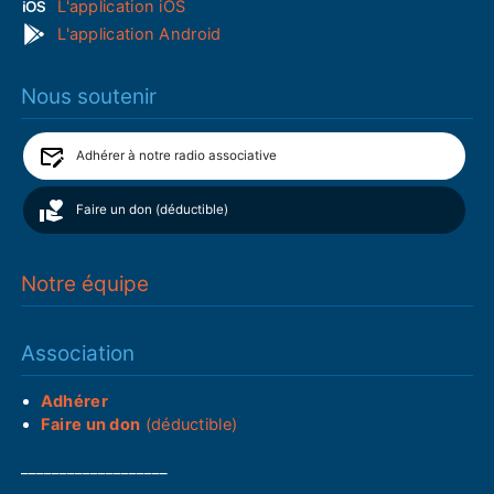
L'application iOS
L'application Android
Nous soutenir
Adhérer à notre radio associative
Faire un don (déductible)
Notre équipe
Association
Adhérer
Faire un don
(déductible)
___________________