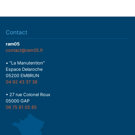
Contact
ram05
contact@ram05.fr
• "La Manutention"
Espace Delaroche
05200 EMBRUN
04 92 43 37 38
• 27 rue Colonel Roux
05000 GAP
06 75 81 05 85