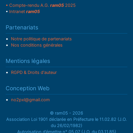
• Compte-rendu A.G.
ram05
2025
•
Intranet
ram05
Partenariats
Notre politique de partenariats
Nos conditions générales
Mentions légales
RGPD & Droits d'auteur
Conception Web
no2pxl@gmail.com
© ram05 - 2026
Association Loi 1901 déclarée en Préfecture le 11.02.82 (J.O.
du 26/02/1982)
Autorisation d’émettre n° 05.07 (J.O. du 03.11.85)