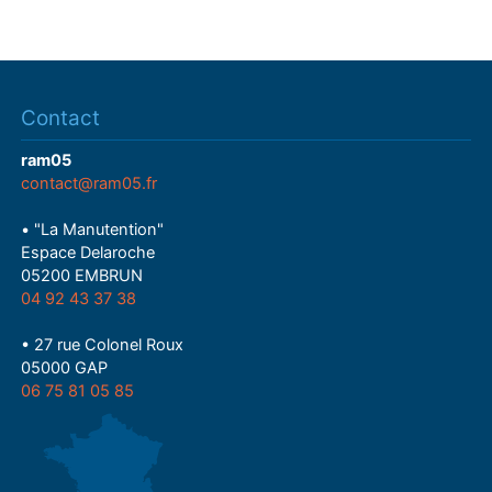
Contact
ram05
contact@ram05.fr
• "La Manutention"
Espace Delaroche
05200 EMBRUN
04 92 43 37 38
• 27 rue Colonel Roux
05000 GAP
06 75 81 05 85