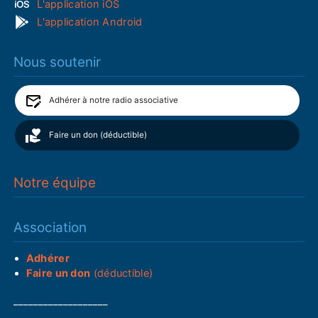
L'application iOS
L'application Android
Nous soutenir
Adhérer à notre radio associative
Faire un don (déductible)
Notre équipe
Association
Adhérer
Faire un don
(déductible)
___________________