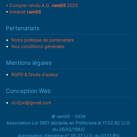
• Compte-rendu A.G.
ram05
2025
•
Intranet
ram05
Partenariats
Notre politique de partenariats
Nos conditions générales
Mentions légales
RGPD & Droits d'auteur
Conception Web
no2pxl@gmail.com
© ram05 - 2026
Association Loi 1901 déclarée en Préfecture le 11.02.82 (J.O.
du 26/02/1982)
Autorisation d’émettre n° 05.07 (J.O. du 03.11.85)