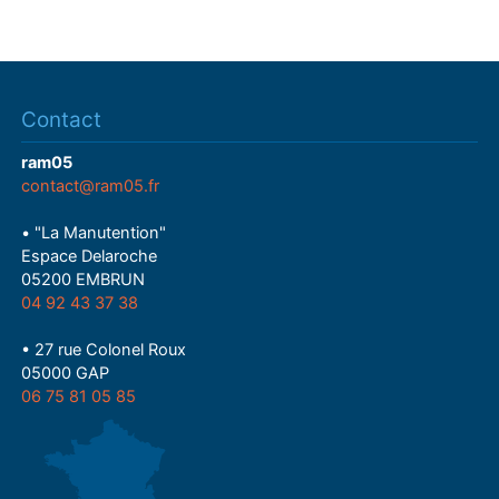
Contact
ram05
contact@ram05.fr
• "La Manutention"
Espace Delaroche
05200 EMBRUN
04 92 43 37 38
• 27 rue Colonel Roux
05000 GAP
06 75 81 05 85