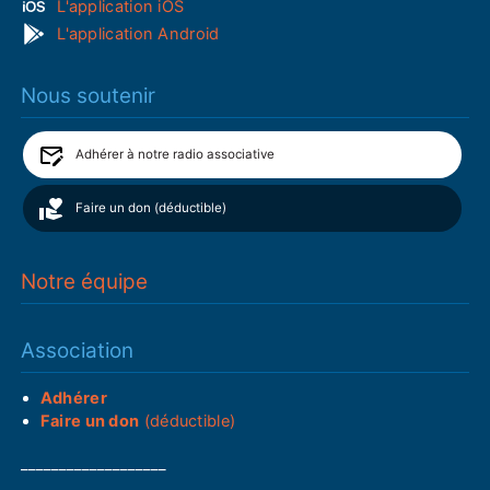
L'application iOS
L'application Android
Nous soutenir
Adhérer à notre radio associative
Faire un don (déductible)
Notre équipe
Association
Adhérer
Faire un don
(déductible)
___________________