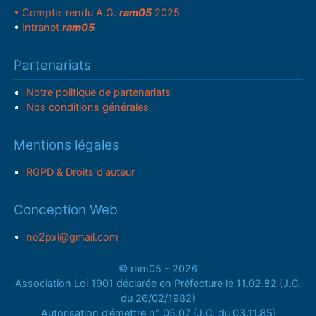
• Compte-rendu A.G.
ram05
2025
•
Intranet
ram05
Partenariats
Notre politique de partenariats
Nos conditions générales
Mentions légales
RGPD & Droits d'auteur
Conception Web
no2pxl@gmail.com
© ram05 - 2026
Association Loi 1901 déclarée en Préfecture le 11.02.82 (J.O.
du 26/02/1982)
Autorisation d’émettre n° 05.07 (J.O. du 03.11.85)