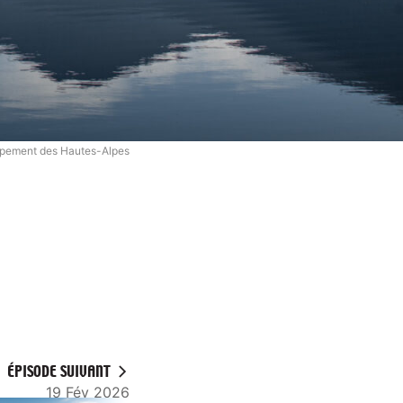
oppement des Hautes-Alpes
ÉPISODE SUIVANT
19 Fév 2026