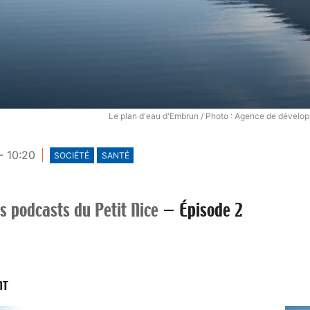
Le plan d'eau d'Embrun / Photo : Agence de dével
- 10:20
SOCIÉTÉ
SANTÉ
s podcasts du Petit Nice
—
Épisode 2
NT