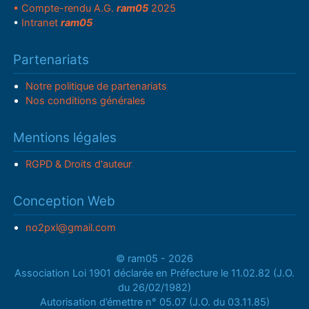
• Compte-rendu A.G.
ram05
2025
•
Intranet
ram05
Partenariats
Notre politique de partenariats
Nos conditions générales
Mentions légales
RGPD & Droits d'auteur
Conception Web
no2pxl@gmail.com
© ram05 - 2026
Association Loi 1901 déclarée en Préfecture le 11.02.82 (J.O.
du 26/02/1982)
Autorisation d’émettre n° 05.07 (J.O. du 03.11.85)