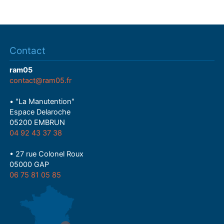
Contact
ram05
contact@ram05.fr
• "La Manutention"
Espace Delaroche
05200 EMBRUN
04 92 43 37 38
• 27 rue Colonel Roux
05000 GAP
06 75 81 05 85