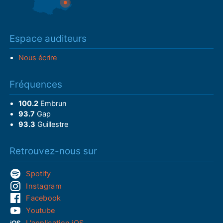
Espace auditeurs
Nous écrire
Fréquences
100.2
Embrun
93.7
Gap
93.3
Guillestre
Retrouvez-nous sur
Spotify
Instagram
Facebook
Youtube
L'application iOS