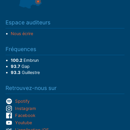
Espace auditeurs
Nous écrire
Fréquences
100.2
Embrun
93.7
Gap
93.3
Guillestre
Retrouvez-nous sur
Spotify
Instagram
Facebook
Youtube
L'application iOS