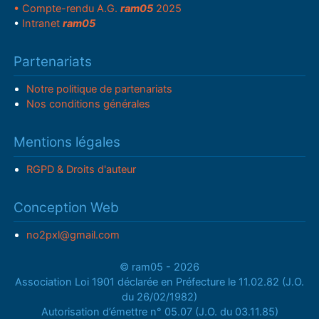
• Compte-rendu A.G.
ram05
2025
•
Intranet
ram05
Partenariats
Notre politique de partenariats
Nos conditions générales
Mentions légales
RGPD & Droits d'auteur
Conception Web
no2pxl@gmail.com
© ram05 - 2026
Association Loi 1901 déclarée en Préfecture le 11.02.82 (J.O.
du 26/02/1982)
Autorisation d’émettre n° 05.07 (J.O. du 03.11.85)