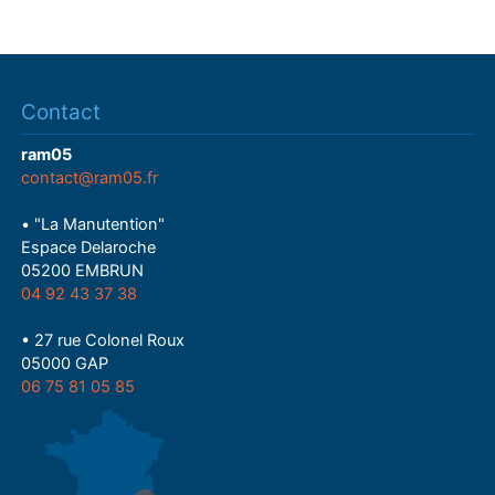
Contact
ram05
contact@ram05.fr
• "La Manutention"
Espace Delaroche
05200 EMBRUN
04 92 43 37 38
• 27 rue Colonel Roux
05000 GAP
06 75 81 05 85