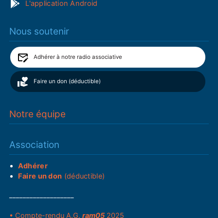
L'application Android
Nous soutenir
Adhérer à notre radio associative
Faire un don (déductible)
Notre équipe
Association
Adhérer
Faire un don
(déductible)
___________________
• Compte-rendu A.G.
ram05
2025