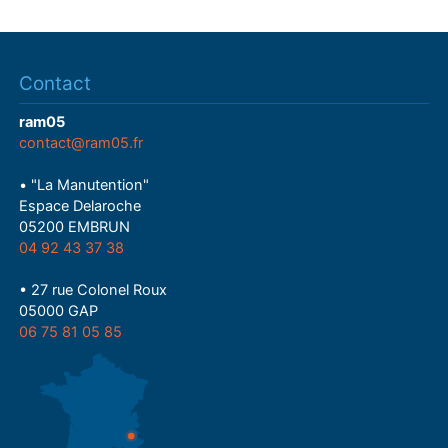
Contact
ram05
contact@ram05.fr
• "La Manutention"
Espace Delaroche
05200 EMBRUN
04 92 43 37 38
• 27 rue Colonel Roux
05000 GAP
06 75 81 05 85