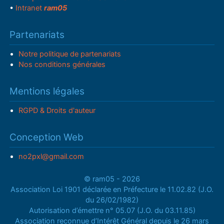
•
Intranet
ram05
Partenariats
Notre politique de partenariats
Nos conditions générales
Mentions légales
RGPD & Droits d'auteur
Conception Web
no2pxl@gmail.com
© ram05 - 2026
Association Loi 1901 déclarée en Préfecture le 11.02.82 (J.O.
du 26/02/1982)
Autorisation d’émettre n° 05.07 (J.O. du 03.11.85)
Association reconnue d’Intérêt Général depuis le 26 mars