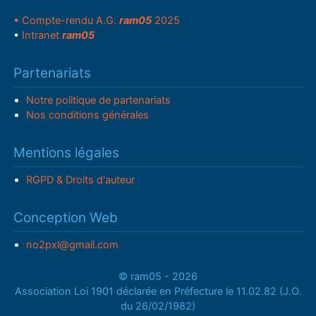
• Compte-rendu A.G.
ram05
2025
•
Intranet
ram05
Partenariats
Notre politique de partenariats
Nos conditions générales
Mentions légales
RGPD & Droits d'auteur
Conception Web
no2pxl@gmail.com
© ram05 - 2026
Association Loi 1901 déclarée en Préfecture le 11.02.82 (J.O.
du 26/02/1982)