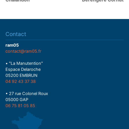
Contact
ram05
contact@ram05.fr
• "La Manutention"
Espace Delaroche
05200 EMBRUN
04 92 43 37 38
• 27 rue Colonel Roux
05000 GAP
06 75 81 05 85