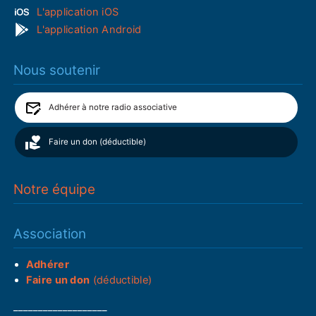
L'application iOS
L'application Android
Nous soutenir
Adhérer à notre radio associative
Faire un don (déductible)
Notre équipe
Association
Adhérer
Faire un don
(déductible)
___________________