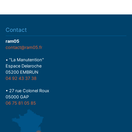
Contact
ram05
contact@ram05.fr
• "La Manutention"
Espace Delaroche
05200 EMBRUN
04 92 43 37 38
• 27 rue Colonel Roux
05000 GAP
06 75 81 05 85