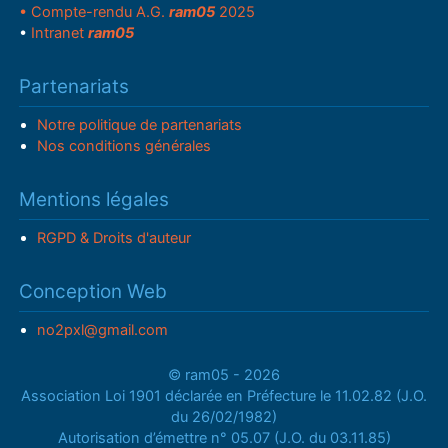
• Compte-rendu A.G.
ram05
2025
•
Intranet
ram05
Partenariats
Notre politique de partenariats
Nos conditions générales
Mentions légales
RGPD & Droits d'auteur
Conception Web
no2pxl@gmail.com
© ram05 - 2026
Association Loi 1901 déclarée en Préfecture le 11.02.82 (J.O.
du 26/02/1982)
Autorisation d’émettre n° 05.07 (J.O. du 03.11.85)