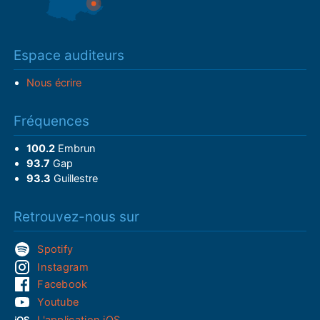
Espace auditeurs
Nous écrire
Fréquences
100.2
Embrun
93.7
Gap
93.3
Guillestre
Retrouvez-nous sur
Spotify
Instagram
Facebook
Youtube
L'application iOS