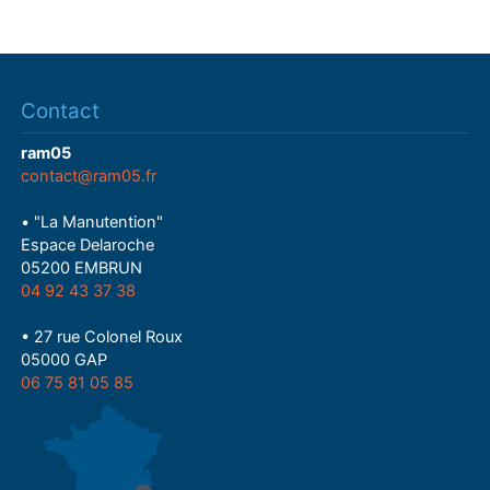
Contact
ram05
contact@ram05.fr
• "La Manutention"
Espace Delaroche
05200 EMBRUN
04 92 43 37 38
• 27 rue Colonel Roux
05000 GAP
06 75 81 05 85