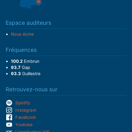
Espace auditeurs
Nous écrire
Fréquences
100.2
Embrun
93.7
Gap
93.3
Guillestre
Retrouvez-nous sur
Spotify
Instagram
Facebook
Youtube
L'application iOS