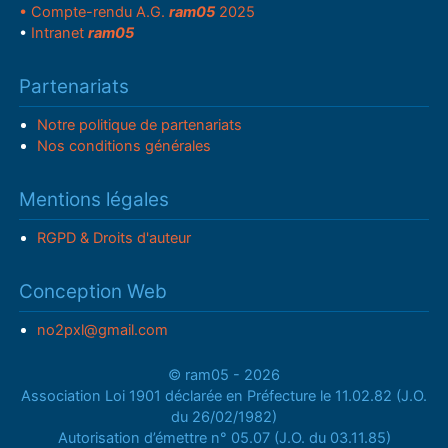
• Compte-rendu A.G.
ram05
2025
•
Intranet
ram05
Partenariats
Notre politique de partenariats
Nos conditions générales
Mentions légales
RGPD & Droits d'auteur
Conception Web
no2pxl@gmail.com
© ram05 - 2026
Association Loi 1901 déclarée en Préfecture le 11.02.82 (J.O.
du 26/02/1982)
Autorisation d’émettre n° 05.07 (J.O. du 03.11.85)