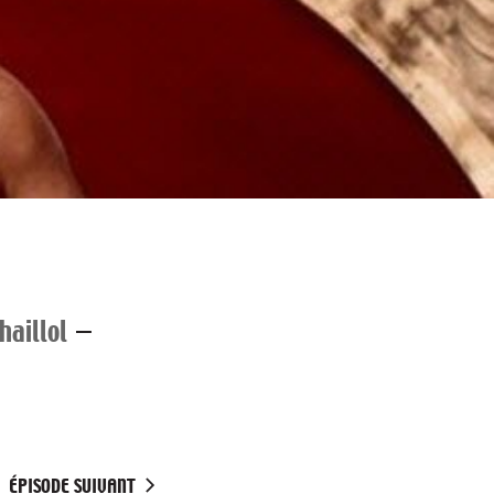
haillol
—
ÉPISODE SUIVANT