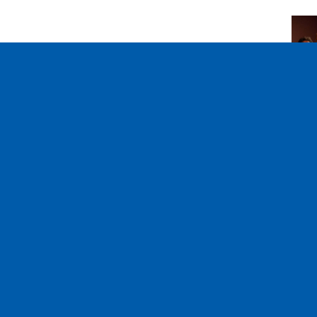
S
N
mu
Fréquences
Notre équi
100.2
Embrun
93.7
Gap
Associatio