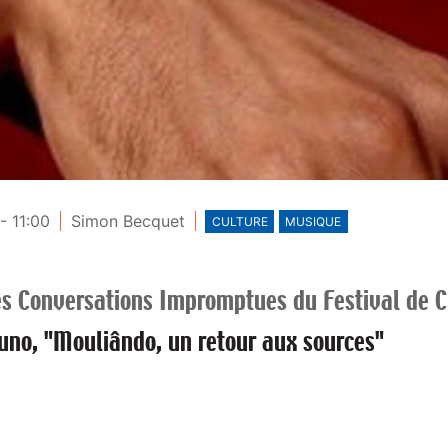
- 11:00
Simon Becquet
CULTURE
MUSIQUE
s Conversations Impromptues du Festival de C
uno, "Mouliândo, un retour aux sources"