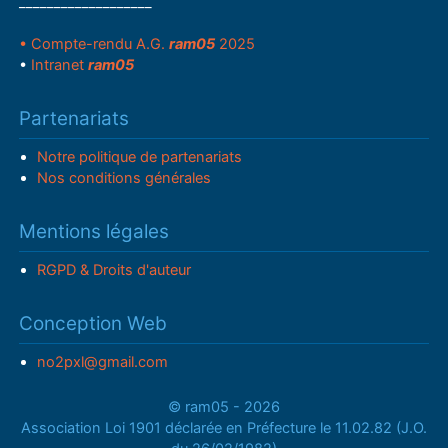
___________________
• Compte-rendu A.G.
ram05
2025
•
Intranet
ram05
Partenariats
Notre politique de partenariats
Nos conditions générales
Mentions légales
RGPD & Droits d'auteur
Conception Web
no2pxl@gmail.com
© ram05 - 2026
Association Loi 1901 déclarée en Préfecture le 11.02.82 (J.O.