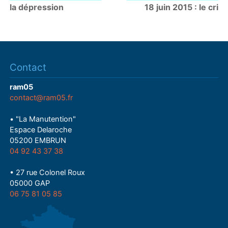
la dépression
18 juin 2015 : le cri
Contact
ram05
contact@ram05.fr
• "La Manutention"
Espace Delaroche
05200 EMBRUN
04 92 43 37 38
• 27 rue Colonel Roux
05000 GAP
06 75 81 05 85