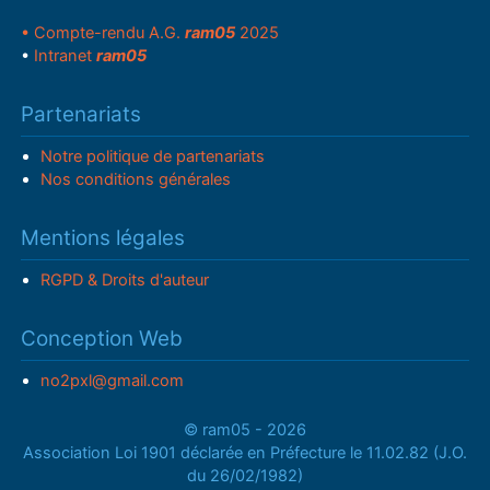
• Compte-rendu A.G.
ram05
2025
•
Intranet
ram05
Partenariats
Notre politique de partenariats
Nos conditions générales
Mentions légales
RGPD & Droits d'auteur
Conception Web
no2pxl@gmail.com
© ram05 - 2026
Association Loi 1901 déclarée en Préfecture le 11.02.82 (J.O.
du 26/02/1982)