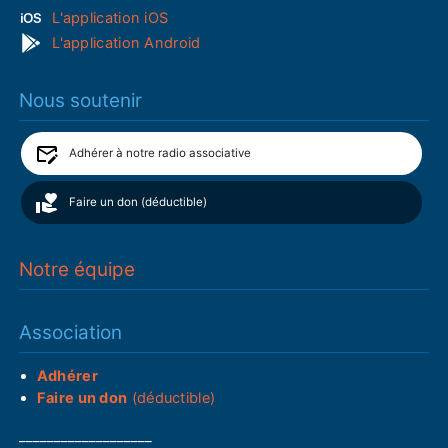
L'application iOS
L'application Android
Nous soutenir
Adhérer à notre radio associative
Faire un don (déductible)
Notre équipe
Association
Adhérer
Faire un don
(déductible)
___________________