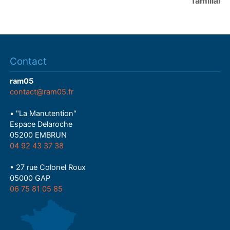
familial
Contact
ram05
contact@ram05.fr
• "La Manutention"
Espace Delaroche
05200 EMBRUN
04 92 43 37 38
• 27 rue Colonel Roux
05000 GAP
06 75 81 05 85