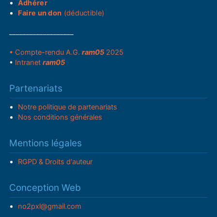
Adhérer
Faire un don
(déductible)
___________________
• Compte-rendu A.G.
ram05
2025
•
Intranet
ram05
Partenariats
Notre politique de partenariats
Nos conditions générales
Mentions légales
RGPD & Droits d'auteur
Conception Web
no2pxl@gmail.com