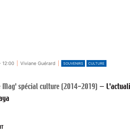
- 12:00
Viviane Guérard
SOUVENIRS
CULTURE
e Mag' spécial culture (2014-2019)
—
L'actual
Kaya
NT