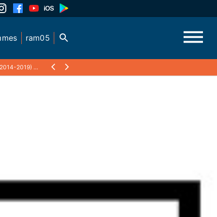
mmes
ram05
2014-2019)
❯
L'ACTUALITÉ DE L'ASSOCIATION KAYA