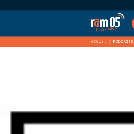
ACCUEIL
❯
PODCASTS