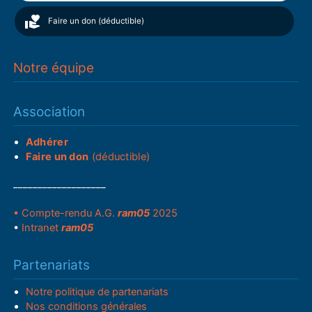
Faire un don (déductible)
Notre équipe
Association
Adhérer
Faire un don
(déductible)
___________________
• Compte-rendu A.G.
ram05
2025
•
Intranet
ram05
Partenariats
Notre politique de partenariats
Nos conditions générales