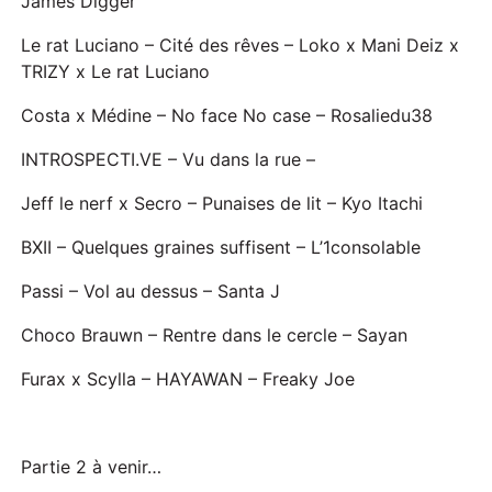
James Digger
Le rat Luciano – Cité des rêves – Loko x Mani Deiz x
TRIZY x Le rat Luciano
Costa x Médine – No face No case – Rosaliedu38
INTROSPECTI.VE – Vu dans la rue –
Jeff le nerf x Secro – Punaises de lit – Kyo Itachi
BXII – Quelques graines suffisent – L’1consolable
Passi – Vol au dessus – Santa J
Choco Brauwn – Rentre dans le cercle – Sayan
Furax x Scylla – HAYAWAN – Freaky Joe
Partie 2 à venir…