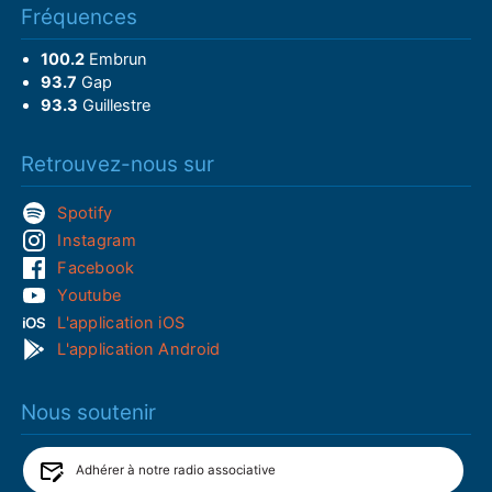
Fréquences
100.2
Embrun
93.7
Gap
93.3
Guillestre
Retrouvez-nous sur
Spotify
Instagram
Facebook
Youtube
L'application iOS
L'application Android
Nous soutenir
Adhérer à notre radio associative