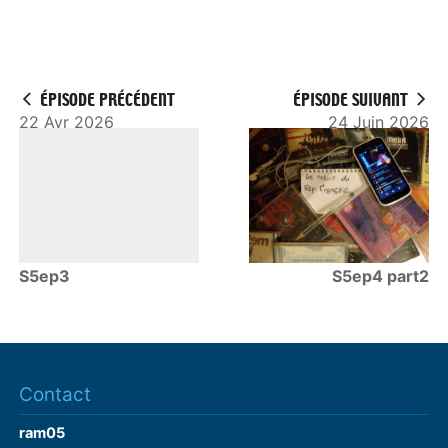
ÉPISODE PRÉCÉDENT
ÉPISODE SUIVANT
22 Avr 2026
24 Juin 2026
S5ep3
S5ep4 part2
Contact
ram05