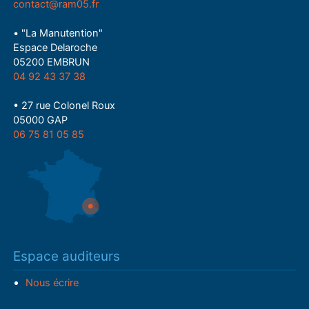
contact@ram05.fr
• "La Manutention"
Espace Delaroche
05200 EMBRUN
04 92 43 37 38
• 27 rue Colonel Roux
05000 GAP
06 75 81 05 85
Espace auditeurs
Nous écrire