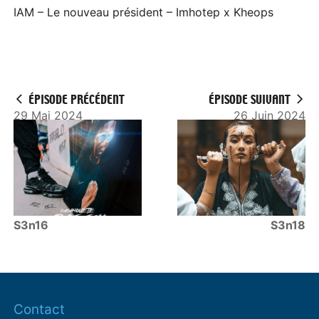
IAM – Le nouveau président – Imhotep x Kheops
ÉPISODE PRÉCÉDENT
ÉPISODE SUIVANT
29 Mai 2024
26 Juin 2024
S3n16
S3n18
Contact