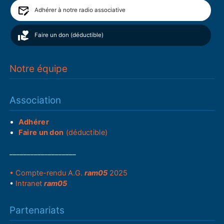
Adhérer à notre radio associative
Faire un don (déductible)
Notre équipe
Association
Adhérer
Faire un don
(déductible)
___________________
• Compte-rendu A.G.
ram05
2025
•
Intranet
ram05
Partenariats