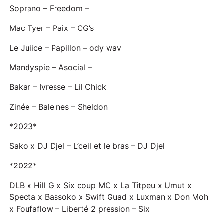
Soprano – Freedom –
Mac Tyer – Paix – OG’s
Le Juiice – Papillon – ody wav
Mandyspie – Asocial –
Bakar – Ivresse – Lil Chick
Zinée – Baleines – Sheldon
*2023*
Sako x DJ Djel – L’oeil et le bras – DJ Djel
*2022*
DLB x Hill G x Six coup MC x La Titpeu x Umut x
Specta x Bassoko x Swift Guad x Luxman x Don Moh
x Foufaflow – Liberté 2 pression – Six