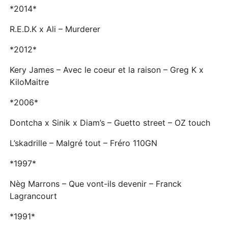
*2014*
R.E.D.K x Ali – Murderer
*2012*
Kery James – Avec le coeur et la raison – Greg K x
KiloMaitre
*2006*
Dontcha x Sinik x Diam’s – Guetto street – OZ touch
L’skadrille – Malgré tout – Fréro 110GN
*1997*
Nèg Marrons – Que vont-ils devenir – Franck
Lagrancourt
*1991*