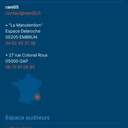
ram05
contact@ram05.fr
• "La Manutention"
Espace Delaroche
05200 EMBRUN
04 92 43 37 38
• 27 rue Colonel Roux
05000 GAP
06 75 81 05 85
Espace auditeurs