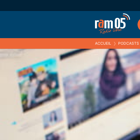
ACCUEIL
❯
PODCASTS