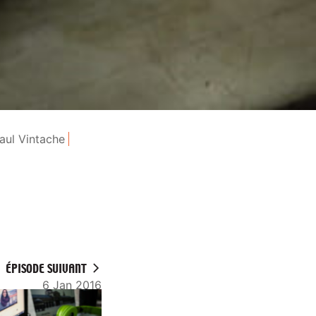
aul Vintache
ÉPISODE SUIVANT
6 Jan 2016