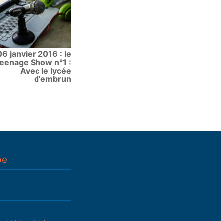
06 janvier 2016 : le
eenage Show n°1 :
Avec le lycée
d'embrun
pe
n