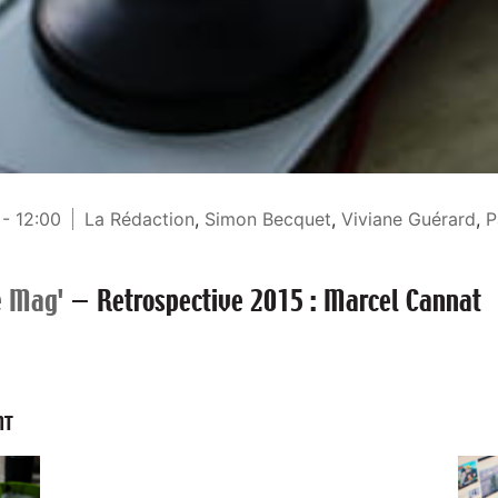
- 12:00
La Rédaction
,
Simon Becquet
,
Viviane Guérard
,
P
e Mag'
—
Retrospective 2015 : Marcel Cannat
NT