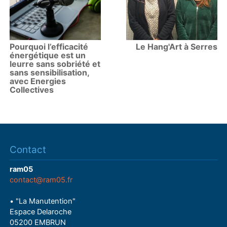
Pourquoi l’efficacité
Le Hang'Art à Serres
énergétique est un
leurre sans sobriété et
sans sensibilisation,
avec Energies
Collectives
Contact
ram05
contact@ram05.fr
• "La Manutention"
Espace Delaroche
05200 EMBRUN