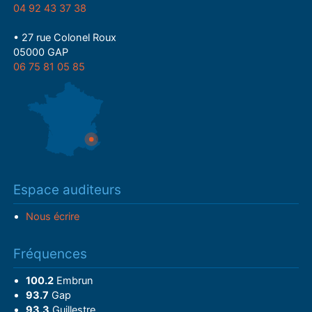
04 92 43 37 38
• 27 rue Colonel Roux
05000 GAP
06 75 81 05 85
Espace auditeurs
Nous écrire
Fréquences
100.2
Embrun
93.7
Gap
93.3
Guillestre