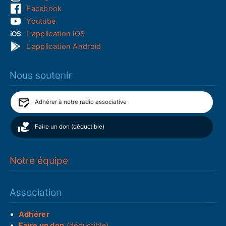
Facebook
Youtube
L'application iOS
L'application Android
Nous soutenir
Adhérer à notre radio associative
Faire un don (déductible)
Notre équipe
Association
Adhérer
Faire un don
(déductible)