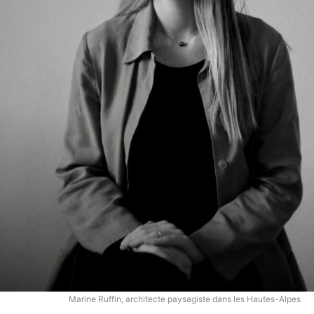
Marine Ruffin, architecte paysagiste dans les Hautes-Alpes