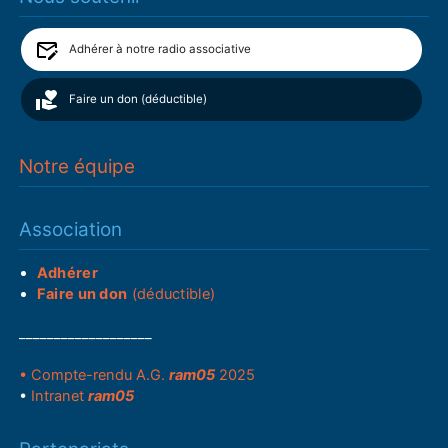
Adhérer à notre radio associative
Faire un don (déductible)
Notre équipe
Association
Adhérer
Faire un don
(déductible)
___________________
• Compte-rendu A.G.
ram05
2025
•
Intranet
ram05