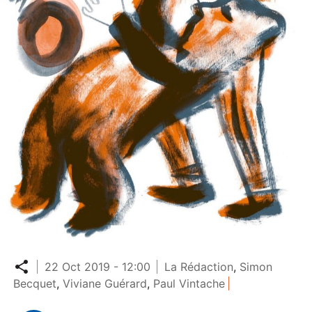
Partager
22 Oct 2019 - 12:00
La Rédaction
,
Simon
Becquet
,
Viviane Guérard
,
Paul Vintache