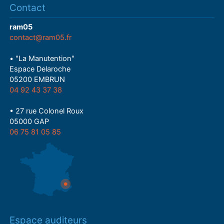
Contact
ram05
contact@ram05.fr
• "La Manutention"
Espace Delaroche
05200 EMBRUN
04 92 43 37 38
• 27 rue Colonel Roux
05000 GAP
06 75 81 05 85
Espace auditeurs