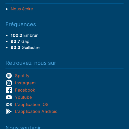
Nous écrire
Fréquences
100.2
Embrun
93.7
Gap
93.3
Guillestre
Retrouvez-nous sur
Spotify
Instagram
Facebook
Youtube
L'application iOS
L'application Android
Nous soutenir