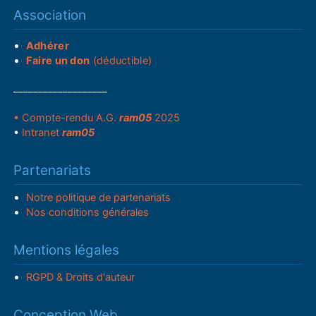
Association
Adhérer
Faire un don
(déductible)
___________________
• Compte-rendu A.G.
ram05
2025
•
Intranet
ram05
Partenariats
Notre politique de partenariats
Nos conditions générales
Mentions légales
RGPD & Droits d'auteur
Conception Web