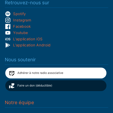
Retrouvez-nous sur
Spotify
Instagram
Facebook
Youtube
L'application iOS
L'application Android
Nous soutenir
Adhérer à notre radio associative
Faire un don (déductible)
Notre équipe