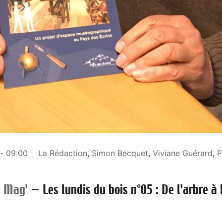
- 09:00
La Rédaction
,
Simon Becquet
,
Viviane Guérard
,
P
e Mag'
—
Les lundis du bois n°05 : De l'arbre à