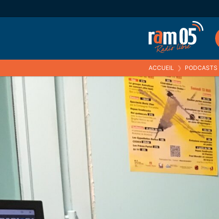
ACCUEIL
❯
PODCASTS