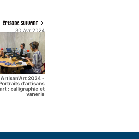
ÉPISODE SUIVANT
30 Avr 2024
Artisan'Art 2024 -
Portraits d'artisans
art : calligraphie et
vanerie