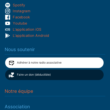
Spotify
Instagram
Facebook
Youtube
L'application iOS
L'application Android
Nous soutenir
Adhérer à notre radio associative
Faire un don (déductible)
Notre équipe
Association