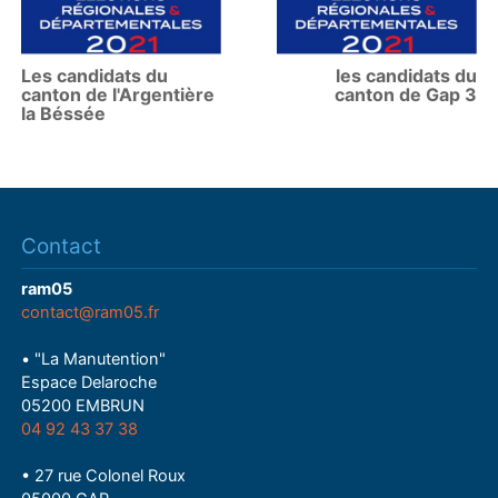
Les candidats du
les candidats du
canton de l'Argentière
canton de Gap 3
la Béssée
Contact
ram05
contact@ram05.fr
• "La Manutention"
Espace Delaroche
05200 EMBRUN
04 92 43 37 38
• 27 rue Colonel Roux