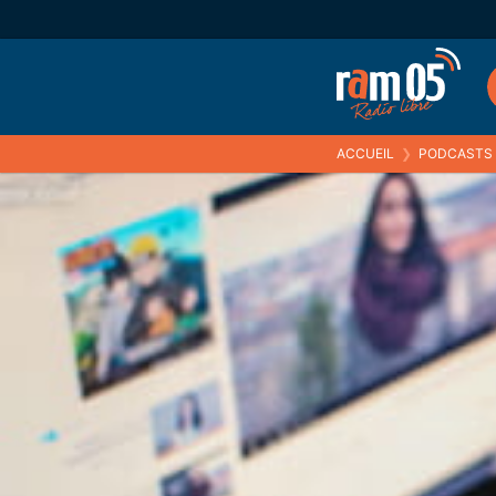
ACCUEIL
❯
PODCASTS