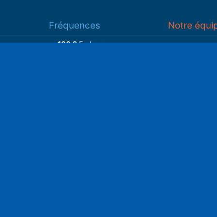
Fréquences
Notre équi
100.2
Embrun
93.7
Gap
Associatio
93.3
Guillestre
S
Adhérer
Faire un do
Retrouvez-nous sur
______________
Spotify
Instagram
x
• Compte-ren
Facebook
•
Intranet
ram
Youtube
L'application iOS
Partenariat
L'application Android
Notre politi
Nos conditi
Nous soutenir
Mentions l