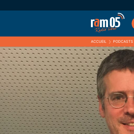
ACCUEIL
❯
PODCASTS