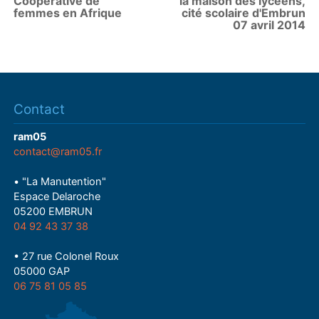
Coopérative de
la maison des lycéens,
femmes en Afrique
cité scolaire d'Embrun
07 avril 2014
Contact
ram05
contact@ram05.fr
• "La Manutention"
Espace Delaroche
05200 EMBRUN
04 92 43 37 38
• 27 rue Colonel Roux
05000 GAP
06 75 81 05 85