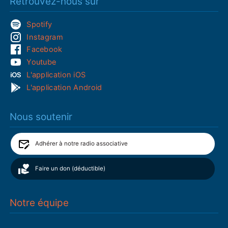
Retrouvez-nous sur
Spotify
Instagram
Facebook
Youtube
L'application iOS
L'application Android
Nous soutenir
Adhérer à notre radio associative
Faire un don (déductible)
Notre équipe