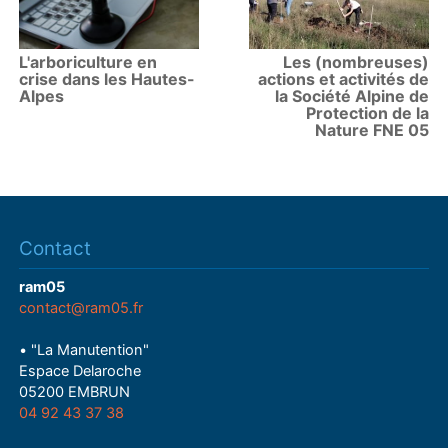
L'arboriculture en
Les (nombreuses)
crise dans les Hautes-
actions et activités de
Alpes
la Société Alpine de
Protection de la
Nature FNE 05
Contact
ram05
contact@ram05.fr
• "La Manutention"
Espace Delaroche
05200 EMBRUN
04 92 43 37 38