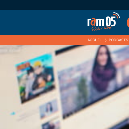
ACCUEIL
❯
PODCASTS