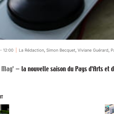
- 12:00
La Rédaction
,
Simon Becquet
,
Viviane Guérard
,
P
e Mag'
—
la nouvelle saison du Pays d'Arts et d
NT