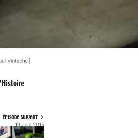
aul Vintache
'Histoire
ÉPISODE SUIVANT
19 Juin 2015