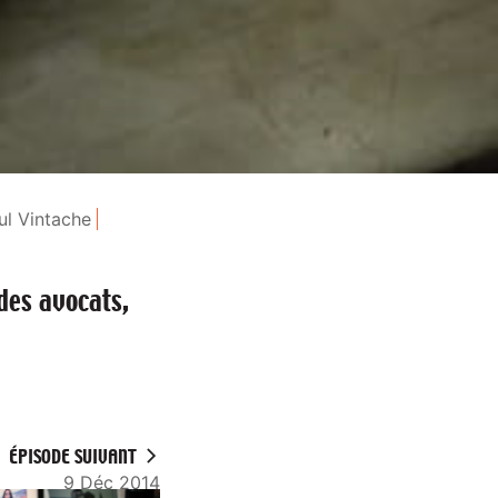
ul Vintache
des avocats,
ÉPISODE SUIVANT
9 Déc 2014