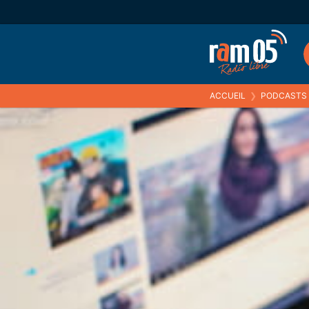
ACCUEIL
❯
PODCASTS