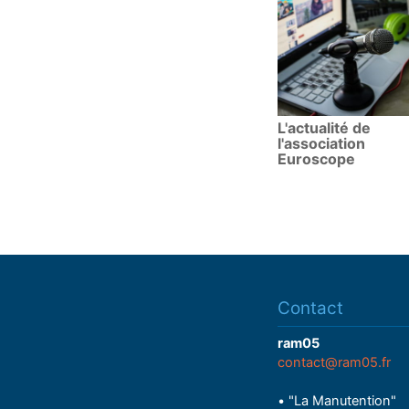
L'actualité de
l'association
Euroscope
Contact
ram05
contact@ram05.fr
• "La Manutention"