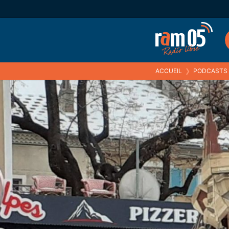
ACCUEIL
❯
PODCASTS