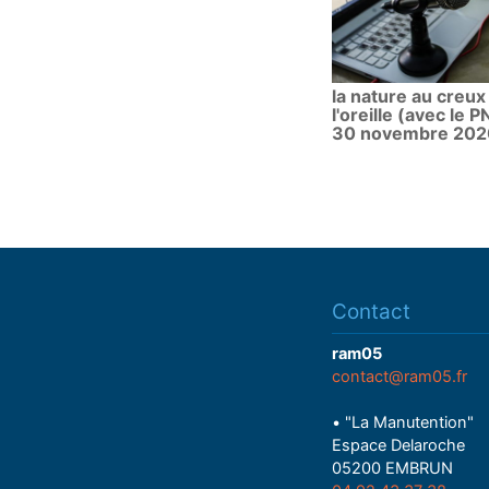
la nature au creux
l'oreille (avec le P
30 novembre 202
Contact
ram05
contact@ram05.fr
• "La Manutention"
Espace Delaroche
05200 EMBRUN