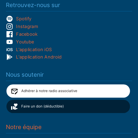
Retrouvez-nous sur
Spotify
Instagram
Facebook
Youtube
L'application iOS
L'application Android
Nous soutenir
Adhérer à notre radio associative
Faire un don (déductible)
Notre équipe