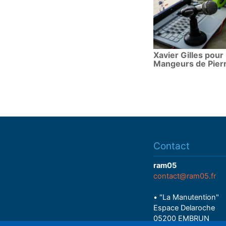
Xavier Gilles pour 
Mangeurs de Pier
Contact
ram05
contact@ram05.fr
• "La Manutention"
Espace Delaroche
05200 EMBRUN