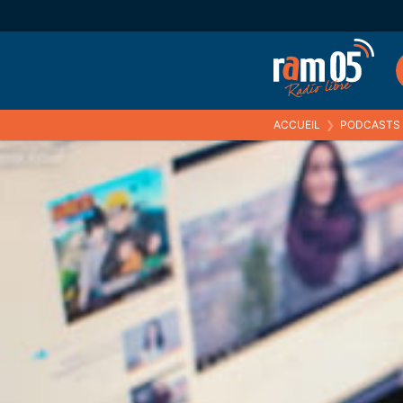
ACCUEIL
❯
PODCASTS