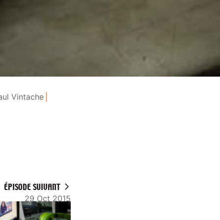
aul Vintache
ÉPISODE SUIVANT
29 Oct 2015