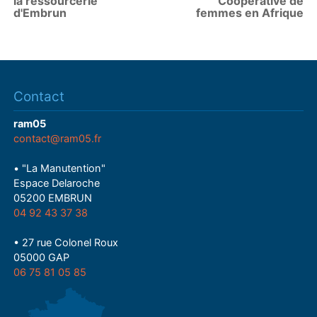
la ressourcerie
Coopérative de
d'Embrun
femmes en Afrique
Contact
ram05
contact@ram05.fr
• "La Manutention"
Espace Delaroche
05200 EMBRUN
04 92 43 37 38
• 27 rue Colonel Roux
05000 GAP
06 75 81 05 85