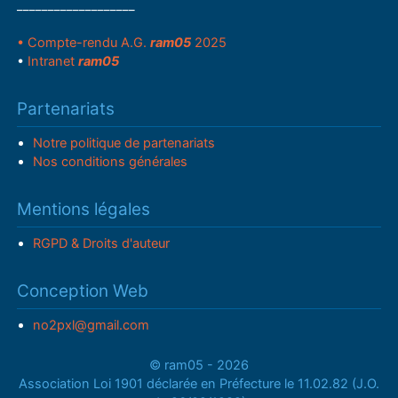
___________________
• Compte-rendu A.G.
ram05
2025
•
Intranet
ram05
Partenariats
Notre politique de partenariats
Nos conditions générales
Mentions légales
RGPD & Droits d'auteur
Conception Web
no2pxl@gmail.com
© ram05 - 2026
Association Loi 1901 déclarée en Préfecture le 11.02.82 (J.O.