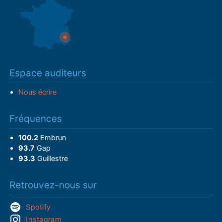
Espace auditeurs
Nous écrire
Fréquences
100.2
Embrun
93.7
Gap
93.3
Guillestre
Retrouvez-nous sur
Spotify
Instagram