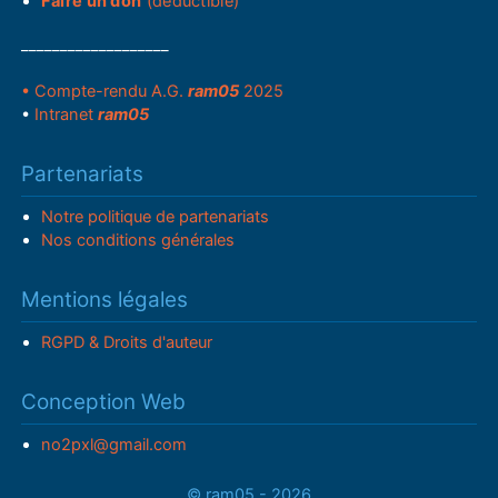
Faire un don
(déductible)
___________________
• Compte-rendu A.G.
ram05
2025
•
Intranet
ram05
Partenariats
Notre politique de partenariats
Nos conditions générales
Mentions légales
RGPD & Droits d'auteur
Conception Web
no2pxl@gmail.com
© ram05 - 2026