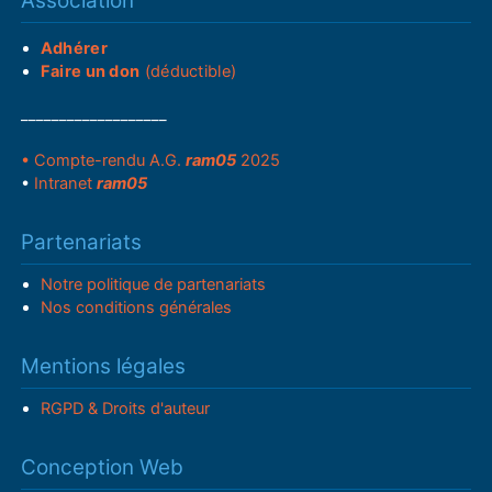
Association
Adhérer
Faire un don
(déductible)
___________________
• Compte-rendu A.G.
ram05
2025
•
Intranet
ram05
Partenariats
Notre politique de partenariats
Nos conditions générales
Mentions légales
RGPD & Droits d'auteur
Conception Web