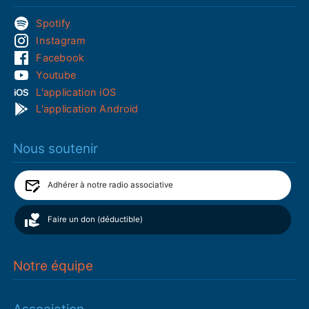
Spotify
Instagram
Facebook
Youtube
L'application iOS
L'application Android
Nous soutenir
Adhérer à notre radio associative
Faire un don (déductible)
Notre équipe