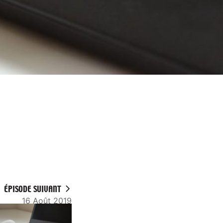
ÉPISODE SUIVANT
16 Août 2019