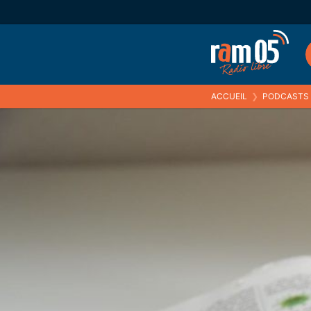
ACCUEIL
❯
PODCASTS