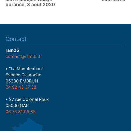
durance, 3 aout 2020
Contact
ram05
contact@ram05.fr
• "La Manutention"
Espace Delaroche
05200 EMBRUN
04 92 43 37 38
• 27 rue Colonel Roux
05000 GAP
06 75 81 05 85