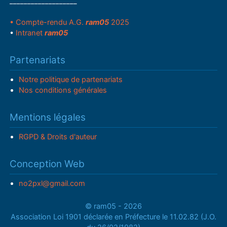
___________________
• Compte-rendu A.G.
ram05
2025
•
Intranet
ram05
Partenariats
Notre politique de partenariats
Nos conditions générales
Mentions légales
RGPD & Droits d'auteur
Conception Web
no2pxl@gmail.com
© ram05 - 2026
Association Loi 1901 déclarée en Préfecture le 11.02.82 (J.O.