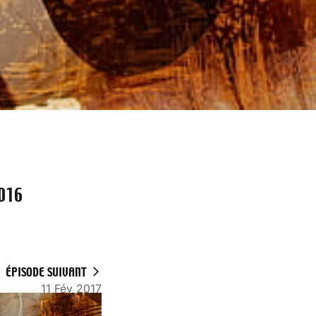
016
ÉPISODE SUIVANT
11 Fév 2017