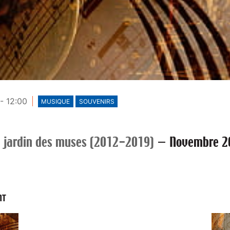
- 12:00
MUSIQUE
SOUVENIRS
 jardin des muses (2012-2019)
—
Novembre 2
NT