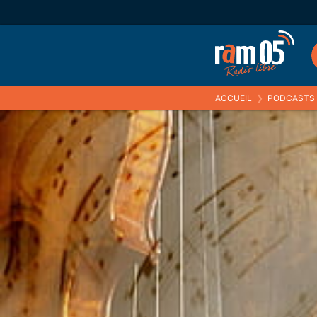
ACCUEIL
❯
PODCASTS