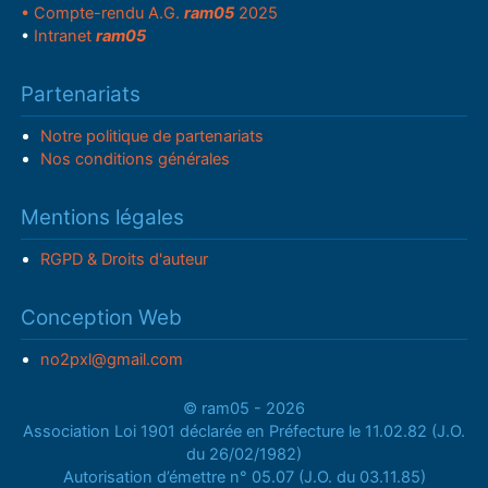
• Compte-rendu A.G.
ram05
2025
•
Intranet
ram05
Partenariats
Notre politique de partenariats
Nos conditions générales
Mentions légales
RGPD & Droits d'auteur
Conception Web
no2pxl@gmail.com
© ram05 - 2026
Association Loi 1901 déclarée en Préfecture le 11.02.82 (J.O.
du 26/02/1982)
Autorisation d’émettre n° 05.07 (J.O. du 03.11.85)