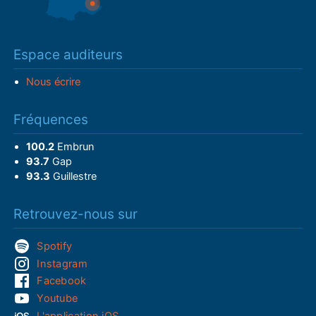
Espace auditeurs
Nous écrire
Fréquences
100.2
Embrun
93.7
Gap
93.3
Guillestre
Retrouvez-nous sur
Spotify
Instagram
Facebook
Youtube
L'application iOS