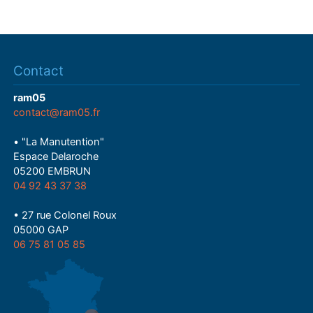
Contact
ram05
contact@ram05.fr
• "La Manutention"
Espace Delaroche
05200 EMBRUN
04 92 43 37 38
• 27 rue Colonel Roux
05000 GAP
06 75 81 05 85