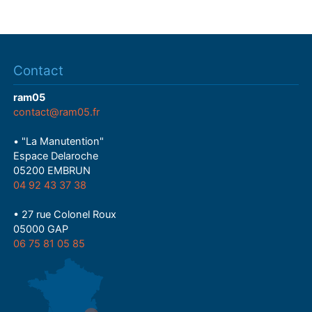
Contact
ram05
contact@ram05.fr
• "La Manutention"
Espace Delaroche
05200 EMBRUN
04 92 43 37 38
• 27 rue Colonel Roux
05000 GAP
06 75 81 05 85