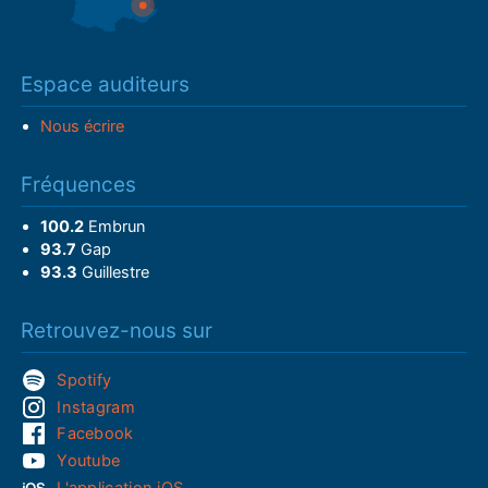
Espace auditeurs
Nous écrire
Fréquences
100.2
Embrun
93.7
Gap
93.3
Guillestre
Retrouvez-nous sur
Spotify
Instagram
Facebook
Youtube
L'application iOS