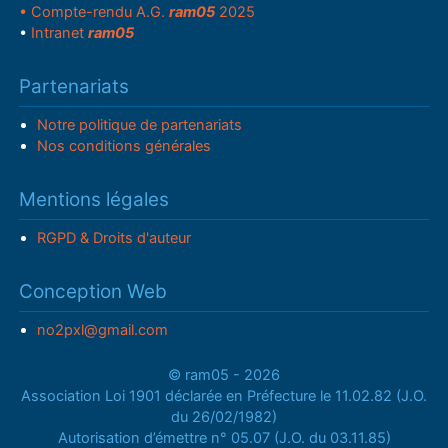
• Compte-rendu A.G.
ram05
2025
•
Intranet
ram05
Partenariats
Notre politique de partenariats
Nos conditions générales
Mentions légales
RGPD & Droits d'auteur
Conception Web
no2pxl@gmail.com
© ram05 - 2026
Association Loi 1901 déclarée en Préfecture le 11.02.82 (J.O.
du 26/02/1982)
Autorisation d’émettre n° 05.07 (J.O. du 03.11.85)