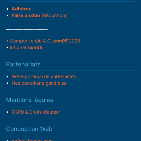
Adhérer
Faire un don
(déductible)
___________________
• Compte-rendu A.G.
ram05
2025
•
Intranet
ram05
Partenariats
Notre politique de partenariats
Nos conditions générales
Mentions légales
RGPD & Droits d'auteur
Conception Web
no2pxl@gmail.com