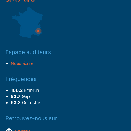
06 75 81 05 85
Espace auditeurs
Nous écrire
Fréquences
100.2
Embrun
93.7
Gap
93.3
Guillestre
Retrouvez-nous sur