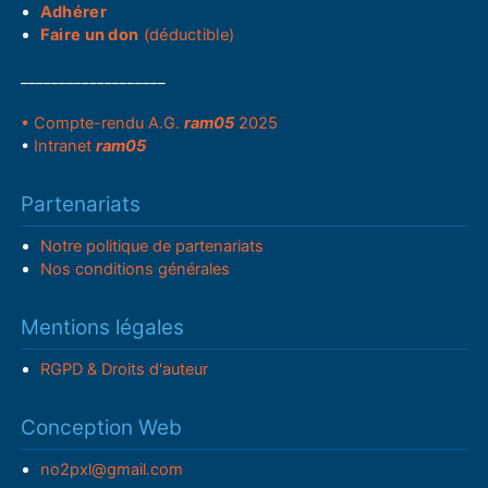
Adhérer
Faire un don
(déductible)
___________________
• Compte-rendu A.G.
ram05
2025
•
Intranet
ram05
Partenariats
Notre politique de partenariats
Nos conditions générales
Mentions légales
RGPD & Droits d'auteur
Conception Web
no2pxl@gmail.com