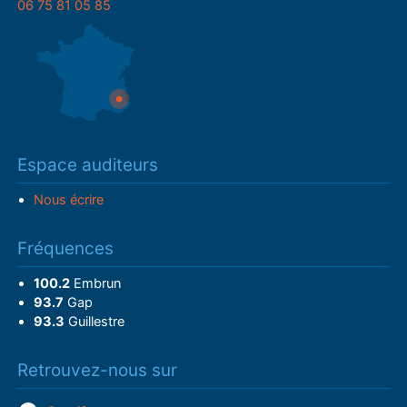
06 75 81 05 85
Espace auditeurs
Nous écrire
Fréquences
100.2
Embrun
93.7
Gap
93.3
Guillestre
Retrouvez-nous sur