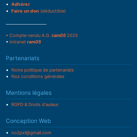
Adhérer
Faire un don
(déductible)
___________________
• Compte-rendu A.G.
ram05
2025
•
Intranet
ram05
Partenariats
Notre politique de partenariats
Nos conditions générales
Mentions légales
RGPD & Droits d'auteur
Conception Web
no2pxl@gmail.com